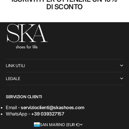
DI SCONTO
LINK UTILI
LEGALE
SERVIZION CLIENTI
Email -
servizioclienti@skashoes.com
WhatsApp -
+39 039327157
SAN MARINO (EUR €)